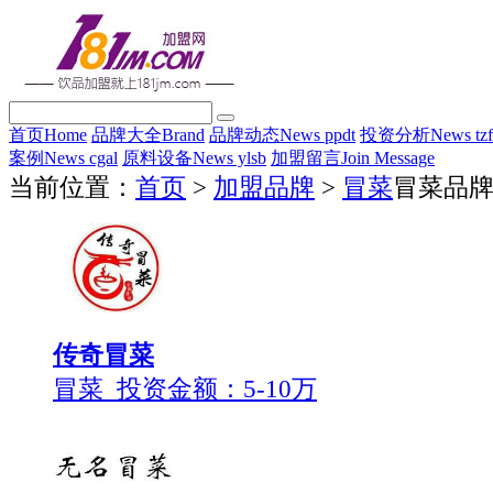
首页
Home
品牌大全
Brand
品牌动态
News ppdt
投资分析
News tz
案例
News cgal
原料设备
News ylsb
加盟留言
Join Message
当前位置：
首页
>
加盟品牌
>
冒菜
冒菜品
传奇冒菜
冒菜 投资金额：
5-10万