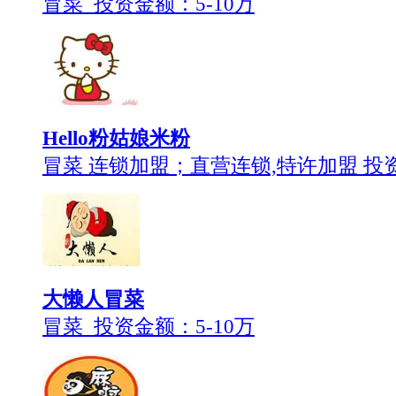
冒菜 投资金额：
5-10万
Hello粉姑娘米粉
冒菜 连锁加盟；直营连锁,特许加盟 投
大懒人冒菜
冒菜 投资金额：
5-10万