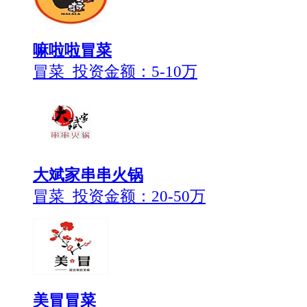
嘛啦啦冒菜
冒菜 投资金额：
5-10万
大斌家串串火锅
冒菜 投资金额：
20-50万
美冒冒菜