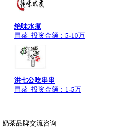
绝味水煮
冒菜 投资金额：
5-10万
洪七公吃串串
冒菜 投资金额：
1-5万
奶茶品牌交流咨询